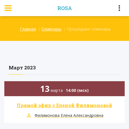
ROSA
Главная
Семинары
Прошедшие семинары
Март 2023
13
марта
14:00 (мск)
Прямой эфир с Еленой Филимоновой
Филимонова Елена Александровна