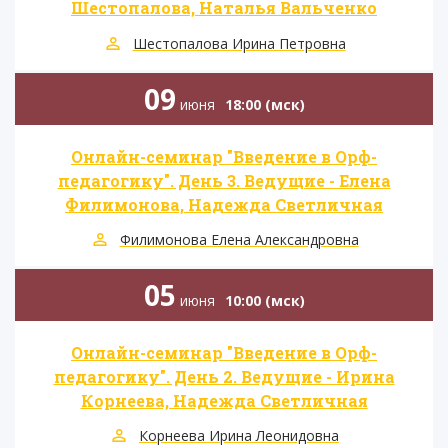
Шестопалова, Наталья Вальченко
Шестопалова Ирина Петровна
09
июня
18:00 (мск)
Онлайн-семинар "Введение в Орф-
педагогику". День 3. Ведущие - Елена
Филимонова, Надежда Светличная
Филимонова Елена Александровна
05
июня
10:00 (мск)
Онлайн-семинар "Введение в Орф-
педагогику". День 2. Ведущие - Ирина
Корнеева, Надежда Светличная
Корнеева Ирина Леонидовна