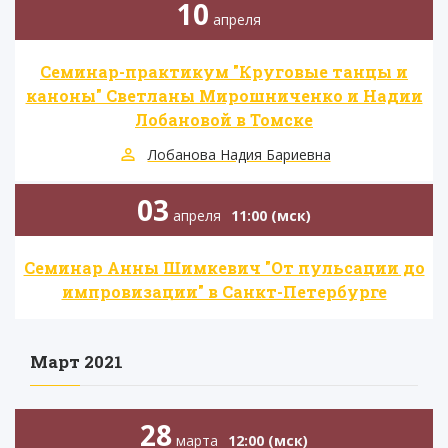
10
апреля
Семинар-практикум "Круговые танцы и
каноны" Светланы Мирошниченко и Надии
Лобановой в Томске
Лобанова Надия Бариевна
03
апреля
11:00 (мск)
Семинар Анны Шимкевич "От пульсации до
импровизации" в Санкт-Петербурге
Март 2021
28
марта
12:00 (мск)