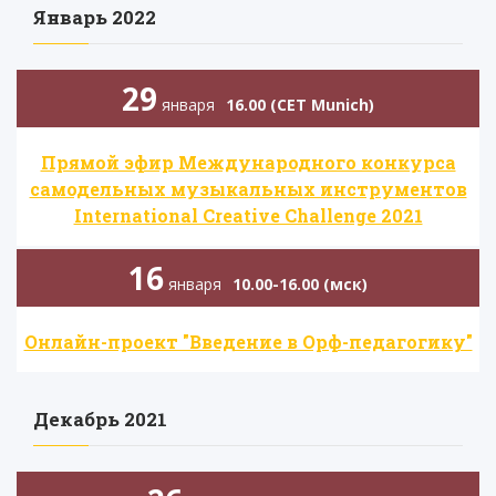
Январь 2022
29
января
16.00 (CET Munich)
Прямой эфир Международного конкурса
самодельных музыкальных инструментов
International Creative Challenge 2021
16
января
10.00-16.00 (мск)
Онлайн-проект "Введение в Орф-педагогику"
Декабрь 2021