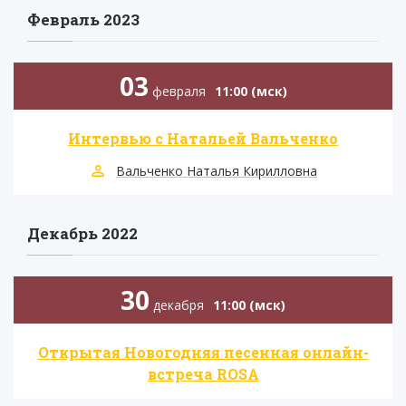
Февраль 2023
03
февраля
11:00 (мск)
Интервью с Натальей Вальченко
Вальченко Наталья Кирилловна
Декабрь 2022
30
декабря
11:00 (мск)
Открытая Новогодняя песенная онлайн-
встреча ROSA