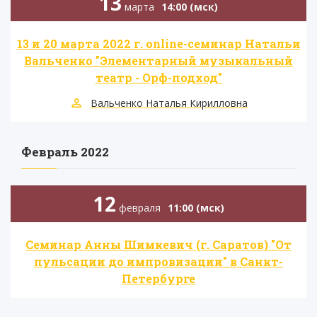
13
марта
14:00 (мск)
​13 и 20 марта 2022 г. online-семинар Натальи
Вальченко "Элементарный музыкальный
театр - Орф-подход"
Вальченко Наталья Кирилловна
Февраль 2022
12
февраля
11:00 (мск)
Семинар Анны Шимкевич (г. Саратов) "От
пульсации до импровизации" в Санкт-
Петербурге