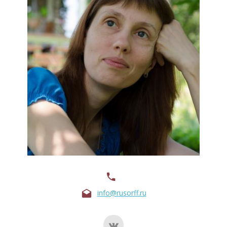
info@rusorff.ru