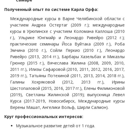
Полученный опыт по системе Карла Орфа:
Международные курсы в Варне Челябинской области с
участием Андреа Остертаг (2009 г.); международные
курсы в Урюпинске с участием Коломана Каллоша (2010
г.), Ульрике Юнгмайр и Леонардо Ривейро (2012 г.);
практические семинары Йоса Вуйтака (2009 г.), Роба
Эмчина (2010 г.), Сойли Перкио (2010 г.), Леонардо
Ривейро (2013, 2014 гг.), Барбары Хазельбах и Микаэлы
Грюнер (2015 г.), Вячеслава Жилина (2008, 2009, 2010,
2011 гг.), Илизы Сафаровой (2010, 2011, 2012, 2016, 2017,
2019 гг.), Татьяны Потехиной (2011, 2013, 2014, 2018 гг.),
Галины Хохряковой (2012, 2013 гг.), Ирины
Шестопаловой (2015, 2016, 2017 гг.), Елены Филимоновой
(2019), Светланы Жилинской (2019); выпускница Левел
Курса (2017-2019, Новосибирск, Международные курсы
Верены Машат, Ангелики Вольф, Ширли Салмон).
Круг профессиональных интересов:
Музыкальное развитие детей от 1 года.