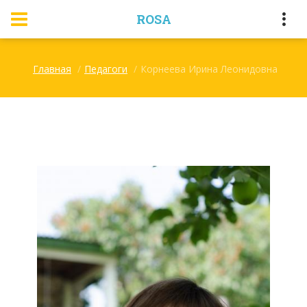
ROSA
Главная
Педагоги
Корнеева Ирина Леонидовна