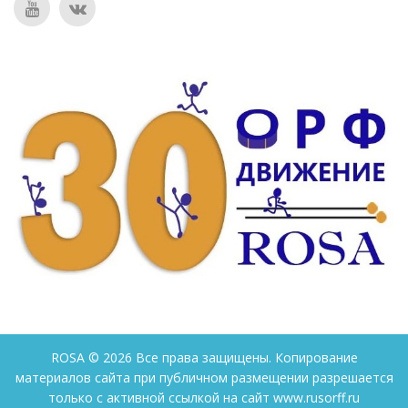
ROSA ©
2026
Все права защищены. Копирование
материалов сайта при публичном размещении разрешается
только с активной ссылкой на сайт www.rusorff.ru