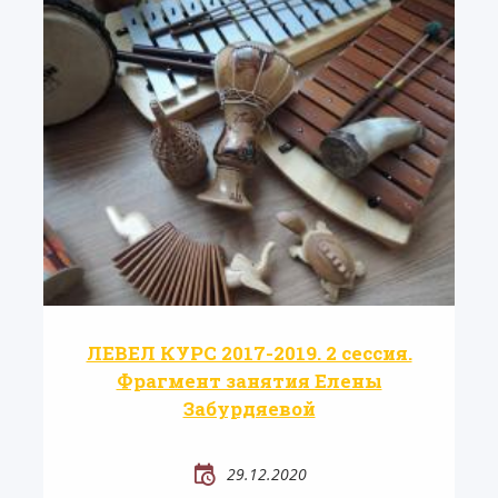
ЛЕВЕЛ КУРС 2017-2019. 2 сессия.
Фрагмент занятия Елены
Забурдяевой
29.12.2020