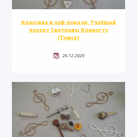
Классика и орф-подход. Учебный
проект Светланы Кривогуз
(Томск)
26.12.2020