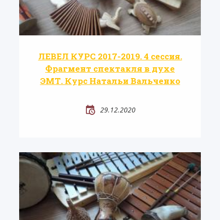
ЛЕВЕЛ КУРС 2017-2019. 4 сессия.
Фрагмент спектакля в духе
ЭМТ. Курс Натальи Вальченко
29.12.2020