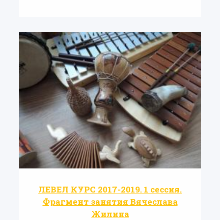
ЛЕВЕЛ КУРС 2017-2019. 1 сессия.
Фрагмент занятия Вячеслава
Жилина