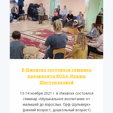
В Ижевске состоялся семинар
президента ROSA Ирины
Шестопаловой
13-14 ноября 2021 г. в Ижевске состоялся
семинар «Музыкальное воспитание от
малышей до взрослых. Орф-Шульверк»
(ранний возраст, дошкольный возраст)