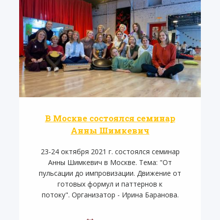
В Москве состоялся семинар
Анны Шимкевич
23-24 октября 2021 г. состоялся семинар
Анны Шимкевич в Москве. Тема: "От
пульсации до импровизации. Движение от
готовых формул и паттернов к
потоку". Организатор - Ирина Баранова.