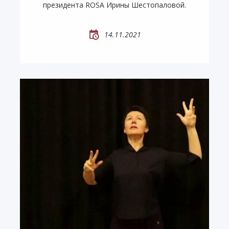
президента ROSA Ирины Шестопаловой.
14.11.2021