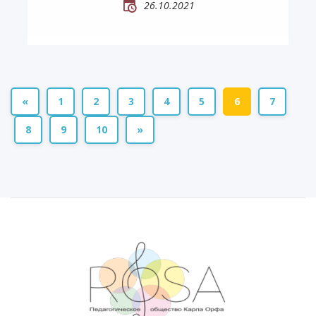
26.10.2021
«
1
2
3
4
5
6
7
8
9
10
»