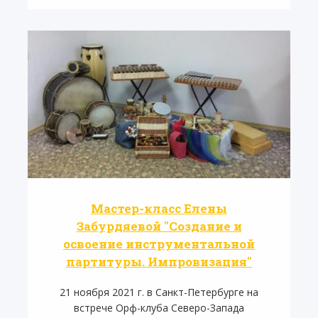
Мастер-класс Елены
Забурдяевой "Создание и
освоение инструментальной
партитуры. Импровизация"
21 ноября 2021 г. в Санкт-Петербурге на
встрече Орф-клуба Северо-Запада