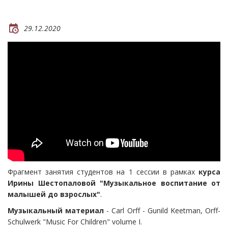
29.12.2020
Фрагмент занятия студентов на 1 сессии в рамках
курса
Ирины Шестопаловой "Музыкальное воспитание от
малышей до взрослых"
.
Музыкальный материал
- Carl Orff - Gunild Keetman, Orff-
Schulwerk "Music For Children" volume I.