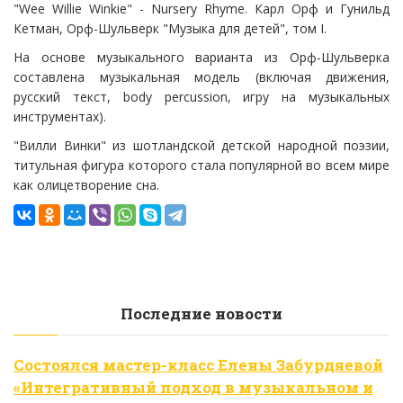
"Wee Willie Winkie" - Nursery Rhyme. Карл Орф и Гунильд
Кетман, Орф-Шульверк "Музыка для детей", том I.
На основе музыкального варианта из Орф-Шульверка
составлена музыкальная модель (включая движения,
русский текст, body percussion, игру на музыкальных
инструментах).
"Вилли Винки" из шотландской детской народной поэзии,
титульная фигура которого стала популярной во всем мире
как олицетворение сна.
Последние новости
Состоялся мастер-класс Елены Забурдяевой
«Интегративный подход в музыкальном и