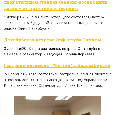
двигательном (танцевальном) воспитании
детей – от практики к теории».
1 декабря 2023 г. в Санкт-Петербурге состоялся мастер-
класс Елены Забурдяевой. Организатор - ИМЦ Невского
района Санкт-Петербурга.
Декабрьская встреча Орф-клуба Самары
3 декабря2023 года состоялась встреча Орф-клуба в
Самаре. Организатор и ведущая - Ирина Корнеева.
Гастроли ансамбля "Фонтан" в Новосибирске
2-3 декабря 2023 г. состоялись гастроли ансамбля "Фонтан"
в программой "От Ренессанса до джаза" под управлением
Вячеслава Жилина. Организатор - Ирина Шестопалова.