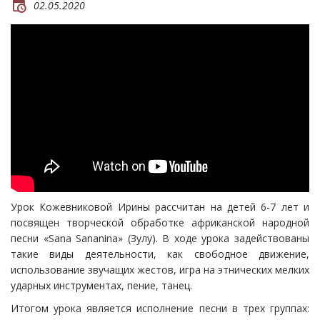
02.05.2020
Урок Кожевниковой Ирины рассчитан на детей 6-7 лет и
посвящен творческой обработке африканской народной
песни «Sana Sananina» (Зулу). В ходе урока задействованы
такие виды деятельности, как свободное движение,
использование звучащих жестов, игра на этнических мелких
ударных инструментах, пение, танец.
Итогом урока является исполнение песни в трех группах: