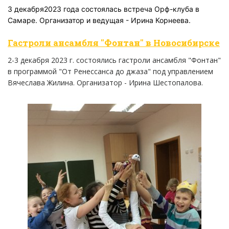
3 декабря2023 года состоялась встреча Орф-клуба в
Самаре. Организатор и ведущая - Ирина Корнеева.
Гастроли ансамбля "Фонтан" в Новосибирске
2-3 декабря 2023 г. состоялись гастроли ансамбля "Фонтан"
в программой "От Ренессанса до джаза" под управлением
Вячеслава Жилина. Организатор - Ирина Шестопалова.