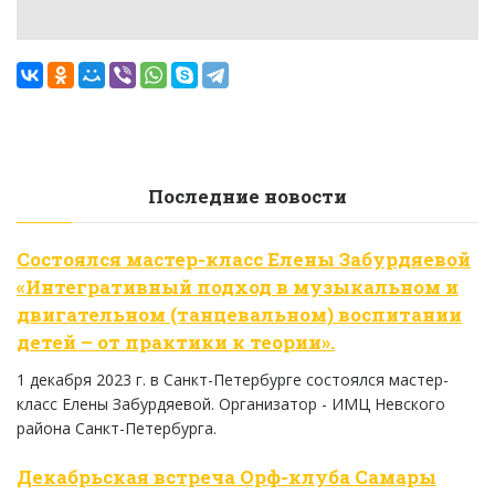
Последние новости
Состоялся мастер-класс Елены Забурдяевой
«Интегративный подход в музыкальном и
двигательном (танцевальном) воспитании
детей – от практики к теории».
1 декабря 2023 г. в Санкт-Петербурге состоялся мастер-
класс Елены Забурдяевой. Организатор - ИМЦ Невского
района Санкт-Петербурга.
Декабрьская встреча Орф-клуба Самары