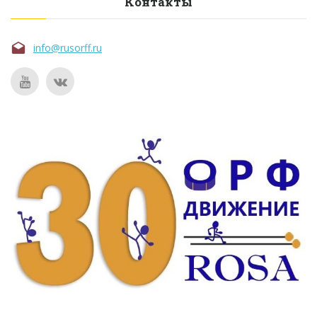
Контакты
info@rusorff.ru