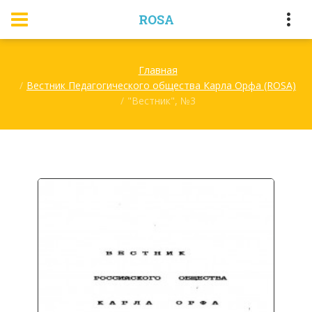
ROSA
Главная
Вестник Педагогического общества Карла Орфа (ROSA)
"Вестник", №3