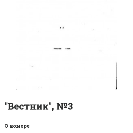
"Вестник", №3
О номере