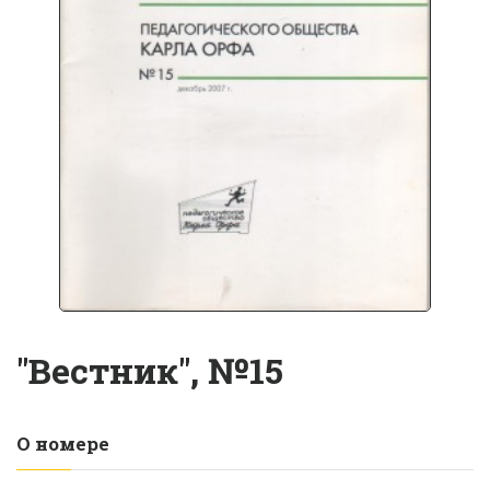
"Вестник", №15
О номере