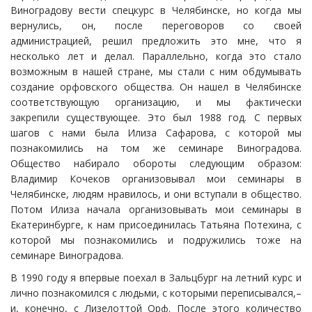
Виноградову вести спецкурс в Челябинске, но когда мы
вернулись, он, после переговоров со своей
администрацией, решил предложить это мне, что я
несколько лет и делал. Параллельно, когда это стало
возможным в нашей стране, мы стали с ним обдумывать
создание орфовского общества. Он нашел в Челябинске
соответствующую организацию, и мы фактически
закрепили существующее. Это был 1988 год. С первых
шагов с нами была Илиза Сафарова, с которой мы
познакомились на том же семинаре Виноградова.
Общество набирало обороты следующим образом:
Владимир Кочеков организовывал мои семинары в
Челябинске, людям нравилось, и они вступали в общество.
Потом Илиза начала организовывать мои семинары в
Екатеринбурге, к нам присоединилась Татьяна Потехина, с
которой мы познакомились и подружились тоже на
семинаре Виноградова.
В 1990 году я впервые поехал в Зальцбург на летний курс и
лично познакомился с людьми, с которыми переписывался,–
и, конечно, с Лизелоттой Орф. После этого количество