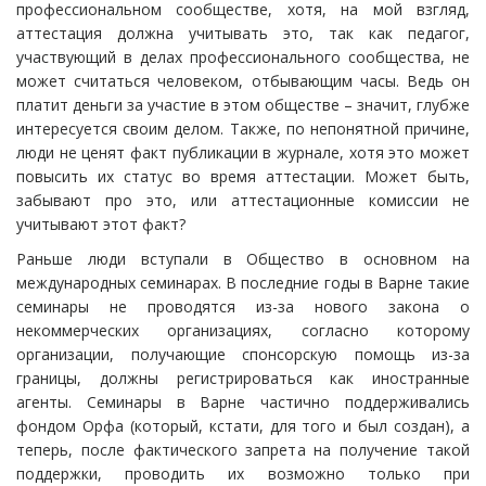
профессиональном сообществе, хотя, на мой взгляд,
аттестация должна учитывать это, так как педагог,
участвующий в делах профессионального сообщества, не
может считаться человеком, отбывающим часы. Ведь он
платит деньги за участие в этом обществе – значит, глубже
интересуется своим делом. Также, по непонятной причине,
люди не ценят факт публикации в журнале, хотя это может
повысить их статус во время аттестации. Может быть,
забывают про это, или аттестационные комиссии не
учитывают этот факт?
Раньше люди вступали в Общество в основном на
международных семинарах. В последние годы в Варне такие
семинары не проводятся из-за нового закона о
некоммерческих организациях, согласно которому
организации, получающие спонсорскую помощь из-за
границы, должны регистрироваться как иностранные
агенты. Семинары в Варне частично поддерживались
фондом Орфа (который, кстати, для того и был создан), а
теперь, после фактического запрета на получение такой
поддержки, проводить их возможно только при