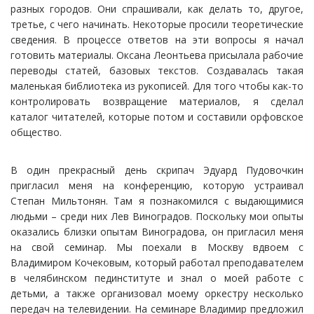
разных городов. Они спрашивали, как делать то, другое,
третье, с чего начинать. Некоторые просили теоретические
сведения. В процессе ответов на эти вопросы я начал
готовить материалы. Оксана Леонтьева присылала рабочие
переводы статей, базовых текстов. Создавалась такая
маленькая библиотека из рукописей. Для того чтобы как-то
контролировать возвращение материалов, я сделал
каталог читателей, которые потом и составили орфовское
общество.
В один прекрасный день скрипач Эдуард Пудовочкин
пригласил меня на конференцию, которую устраивал
Степан Мильтонян. Там я познакомился с выдающимися
людьми – среди них Лев Виноградов. Поскольку мои опыты
оказались близки опытам Виноградова, он пригласил меня
на свой семинар. Мы поехали в Москву вдвоем с
Владимиром Кочековым, который работал преподавателем
в челябинском пединституте и знал о моей работе с
детьми, а также организовал моему оркестру несколько
передач на телевидении. На семинаре Владимир предложил