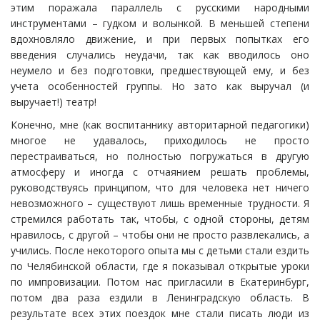
этим поражала параллель с русскими народными
инструментами – гудком и волынкой. В меньшей степени
вдохновляло движение, и при первых попытках его
введения случались неудачи, так как вводилось оно
неумело и без подготовки, предшествующей ему, и без
учета особенностей группы. Но зато как выручал (и
выручает!) театр!
Конечно, мне (как воспитаннику авторитарной педагогики)
многое не удавалось, приходилось не просто
перестраиваться, но полностью погружаться в другую
атмосферу и иногда с отчаянием решать проблемы,
руководствуясь принципом, что для человека нет ничего
невозможного – существуют лишь временные трудности. Я
стремился работать так, чтобы, с одной стороны, детям
нравилось, с другой – чтобы они не просто развлекались, а
учились. После некоторого опыта мы с детьми стали ездить
по Челябинской области, где я показывал открытые уроки
по импровизации. Потом нас пригласили в Екатеринбург,
потом два раза ездили в Ленинградскую область. В
результате всех этих поездок мне стали писать люди из