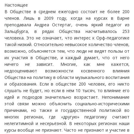
Настоящее
В Обществе в среднем ежегодно состоит не более 200
членов. Лишь в 2009 году, когда на курсах в Варне
преподавала Андреа Остертаг, очень яркий педагог из
Зальцбурга, в рядах Общества насчитывалось 253
человека. Это не означает, что интерес к Орф-педагогике
такой низкий. Относительно невысокое количество членов,
возможно, объясняется тем, что люди не видят пользы от
их участия в Обществе, и каждый думает, что от него
ничего не зависит. Многие, как мне кажется,
недооценивают возможности косвенного влияния
Общества на политику в области музыкального воспитания
и образования. Если в обществе 200 человек, его никто
слушать не будет, но если в нём 10 тысяч, то влияние его
идей и подходов значительно возрастает. Непонимание
этой связи можно объяснить социально-историческими
причинами, но также и государственной политикой во
многих регионах, где «другую» педагогику считают
нелегитимной и несерьёзной. В некоторых регионах наши
курсы вообще не признают. Часто не признают и участие в