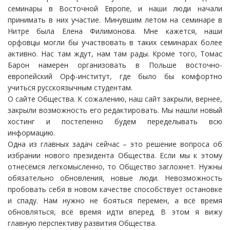
семинары в Восточной Европе, и наши люди начали
принимать в них участие. Минувшим летом на семинаре в
Нитре была Елена Филимонова. Мне кажется, наши
орфовцы могли бы участвовать в таких семинарах более
активно. Нас там ждут, нам там рады. Кроме того, Томас
Барон намерен организовать в Польше восточно-
европейский Орф-институт, где было бы комфортно
учиться русскоязычным студентам.
О сайте Общества. К сожалению, наш сайт закрыли, вернее,
закрыли возможность его редактировать. Мы нашли новый
хостинг и постепенно будем переделывать всю
информацию.
Одна из главных задач сейчас – это решение вопроса об
избрании нового президента Общества. Если мы к этому
отнесёмся легкомысленно, то Общество заглохнет. Нужны
обязательно обновления, новые люди. Невозможность
пробовать себя в новом качестве способствует остановке
и спаду. Нам нужно не бояться перемен, а всё время
обновляться, всё время идти вперед. В этом я вижу
главную перспективу развития Общества.