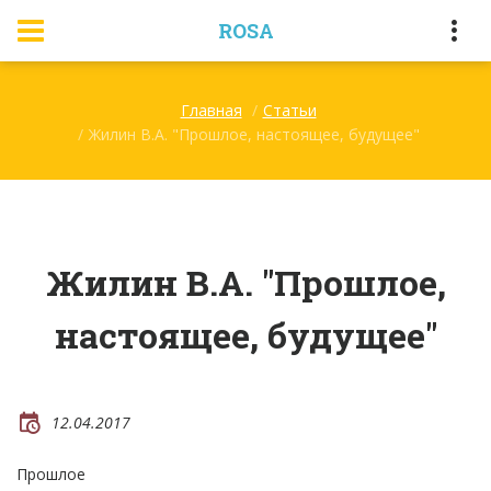
ROSA
Главная
Статьи
Жилин В.А. "Прошлое, настоящее, будущее"
Жилин В.А. "Прошлое,
настоящее, будущее"
12.04.2017
Прошлое