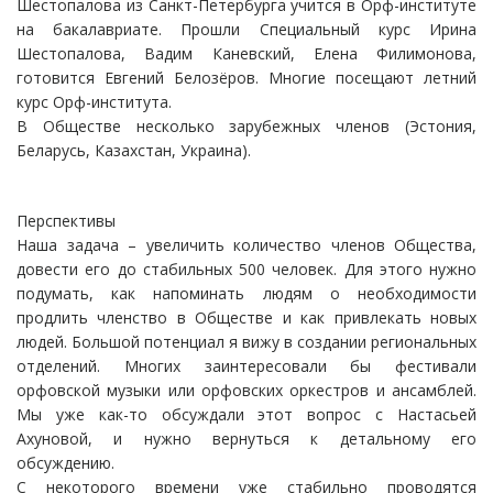
Шестопалова из Санкт-Петербурга учится в Орф-институте
на бакалавриате. Прошли Специальный курс Ирина
Шестопалова, Вадим Каневский, Елена Филимонова,
готовится Евгений Белозёров. Многие посещают летний
курс Орф-института.
В Обществе несколько зарубежных членов (Эстония,
Беларусь, Казахстан, Украина).
Перспективы
Наша задача – увеличить количество членов Общества,
довести его до стабильных 500 человек. Для этого нужно
подумать, как напоминать людям о необходимости
продлить членство в Обществе и как привлекать новых
людей. Большой потенциал я вижу в создании региональных
отделений. Многих заинтересовали бы фестивали
орфовской музыки или орфовских оркестров и ансамблей.
Мы уже как-то обсуждали этот вопрос с Настасьей
Ахуновой, и нужно вернуться к детальному его
обсуждению.
С некоторого времени уже стабильно проводятся