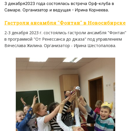
3 декабря2023 года состоялась встреча Орф-клуба в
Самаре. Организатор и ведущая - Ирина Корнеева.
Гастроли ансамбля "Фонтан" в Новосибирске
2-3 декабря 2023 г. состоялись гастроли ансамбля "Фонтан"
в программой "От Ренессанса до джаза" под управлением
Вячеслава Жилина. Организатор - Ирина Шестопалова.