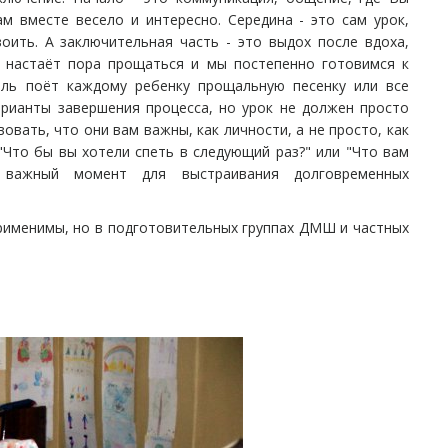
м вместе весело и интересно. Середина - это сам урок,
оить. А заключительная часть - это выдох после вдоха,
 настаёт пора прощаться и мы постепенно готовимся к
ель поёт каждому ребенку прощальную песенку или все
рианты завершения процесса, но урок не должен просто
овать, что они вам важны, как личности, а не просто, как
Что бы вы хотели спеть в следующий раз?" или "Что вам
 важный момент для выстраивания долговременных
применимы, но в подготовительных группах ДМШ и частных