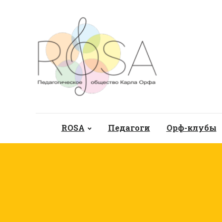
ROSA
Педагоги
Орф-клубы