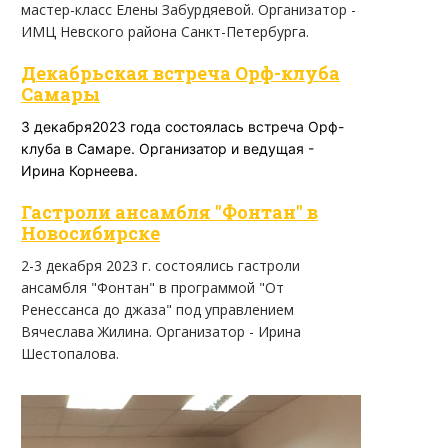
мастер-класс Елены Забурдяевой. Организатор -
ИМЦ Невского района Санкт-Петербурга.
Декабрьская встреча Орф-клуба
Самары
3 декабря2023 года состоялась встреча Орф-
клуба в Самаре. Организатор и ведущая -
Ирина Корнеева.
Гастроли ансамбля "Фонтан" в
Новосибирске
2-3 декабря 2023 г. состоялись гастроли
ансамбля "Фонтан" в программой "От
Ренессанса до джаза" под управлением
Вячеслава Жилина. Организатор - Ирина
Шестопалова.