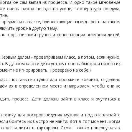
 когда он сам выпал из процесса. И одно такое мгновение
кже очень важна погода на улице, температура воздуха,
тие.
предметы в классе, привлекающие взгляд - хоть на какое-
лючить урок на другую тему.
чь в организации группы и концентрации внимания детей,
. Первым делом - проветриваем класс, а потом, если нужно,
а). В душном классе дети устанут очень быстро и ничего их
омент не игнорировать. Проверено на себе:)
ласс: поставьте стулья или положите коврики, отдельно
дём их в определенном месте и накрываем, чтобы они не
одить процесс. Дети должны зайти в класс и очутиться в
 технику для воспроизведения музыки и подготавливайте
сли боитесь их быстро не найти. Вот в тот момент, когда
го всё и летит в тартарары. Стоит только повернуться к