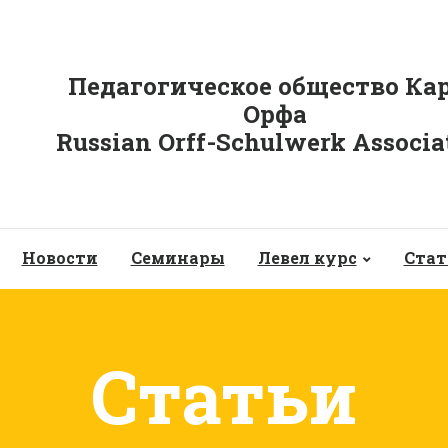
Педагогическое общество Ка
Орфа
Russian Orff-Schulwerk Associa
Новости
Семинары
Левел курс
Стат
Статьи