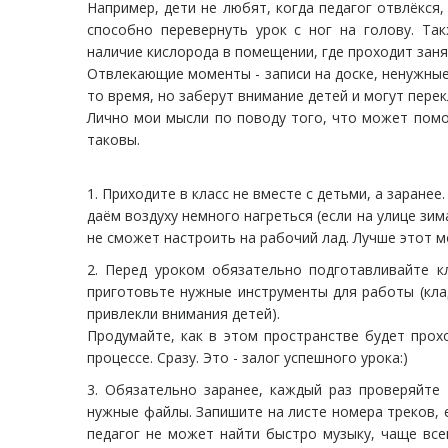
Например, дети не любят, когда педагог отвлёкся,
способно перевернуть урок с ног на голову. Та
наличие кислорода в помещении, где проходит заня
Отвлекающие моменты - записи на доске, ненужные 
то время, но заберут внимание детей и могут перек
Лично мои мысли по поводу того, что может помо
таковы.
1. Приходите в класс не вместе с детьми, а заранее
даём воздуху немного нагреться (если на улице зим
не сможет настроить на рабочий лад. Лучше этот м
2. Перед уроком обязательно подготавливайте к
приготовьте нужные инструменты для работы (кла
привлекли внимания детей).
Продумайте, как в этом пространстве будет прох
процессе. Сразу. Это - залог успешного урока:)
3. Обязательно заранее, каждый раз проверяйте
нужные файлы. Запишите на листе номера треков, е
педагог не может найти быстро музыку, чаще все