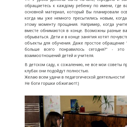
обращаетесь к каждому ребенку по имени, где ва
основной материал, который Вы планировали осв
когда мы уже немного пресытились новым, когда
этому моменту прощания. Например, когда учит
вместе обнимаются в конце. Возможны разные ва
обрываться. Дети и в конце занятия хотят почувств
объекты для обучения. Даже простое обращение "
больше всего понравилось сегодня?" - это
взаимоотношений детей и учителя.
В детском саду, к сожалению, не все мои советы 
клубах они подойдут полностью.
Желаю всем удачи в педагогической деятельности!
Не боги горшки обжигают!:)