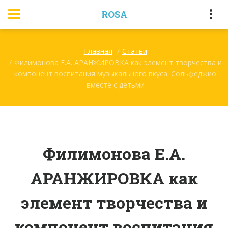
ROSA
Главная
Статьи
Филимонова Е.А. АРАНЖИРОВКА как элемент творчества и
компонент воспитания музыкального вкуса. Сольфеджио
вместе с детьми
Филимонова Е.А.
АРАНЖИРОВКА как
элемент творчества и
компонент воспитания