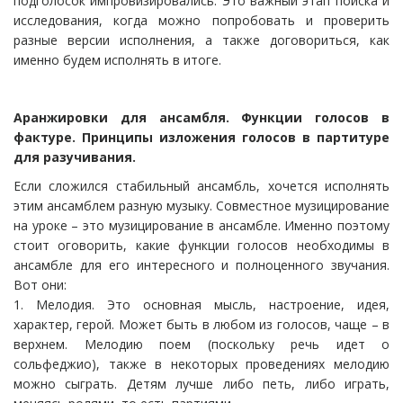
подголосок импровизировались. Это важный этап поиска и
исследования, когда можно попробовать и проверить
разные версии исполнения, а также договориться, как
именно будем исполнять в итоге.
Аранжировки для ансамбля. Функции голосов в
фактуре. Принципы изложения голосов в партитуре
для разучивания.
Если сложился стабильный ансамбль, хочется исполнять
этим ансамблем разную музыку. Совместное музицирование
на уроке – это музицирование в ансамбле. Именно поэтому
стоит оговорить, какие функции голосов необходимы в
ансамбле для его интересного и полноценного звучания.
Вот они:
1. Мелодия. Это основная мысль, настроение, идея,
характер, герой. Может быть в любом из голосов, чаще – в
верхнем. Мелодию поем (поскольку речь идет о
сольфеджио), также в некоторых проведениях мелодию
можно сыграть. Детям лучше либо петь, либо играть,