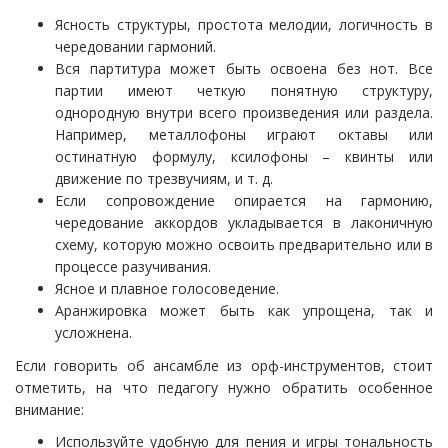
Ясность структуры, простота мелодии, логичность в
чередовании гармоний.
Вся партитура может быть освоена без нот. Все
партии имеют четкую понятную структуру,
однородную внутри всего произведения или раздела.
Например, металлофоны играют октавы или
остинатную формулу, ксилофоны – квинты или
движение по трезвучиям, и т. д.
Если сопровождение опирается на гармонию,
чередование аккордов укладывается в лаконичную
схему, которую можно освоить предварительно или в
процессе разучивания.
Ясное и плавное голосоведение.
Аранжировка может быть как упрощена, так и
усложнена.
Если говорить об ансамбле из орф-инструментов, стоит
отметить, на что педагогу нужно обратить особенное
внимание:
Используйте удобную для пения и игры тональность