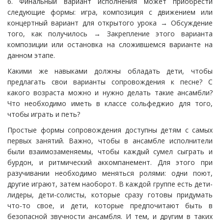
6. Финальный вариант исполнения может приобрести
следующие формы: игра, композиция с движением или
концертный вариант для открытого урока → Обсуждение
того, как получилось → Закрепление этого варианта
композиции или остановка на сложившемся варианте на
данном этапе.
Какими же навыками должны обладать дети, чтобы
предлагать свои варианты сопровождения к песне? С
какого возраста можно и нужно делать такие ансамбли?
Что необходимо иметь в классе сольфеджио для того,
чтобы играть и петь?
Простые формы сопровождения доступны детям с самых
первых занятий. Важно, чтобы в ансамбле исполнители
были взаимозаменяемы, чтобы каждый сумел сыграть и
бурдон, и ритмический аккомпанемент. Для этого при
разучивании необходимо меняться ролями: одни поют,
другие играют, затем наоборот. В каждой группе есть дети-
лидеры, дети-солисты, которые сразу готовы придумать
что-то свое, и дети, которые предпочитают быть в
безопасной звучности ансамбля. И тем, и другим в таких