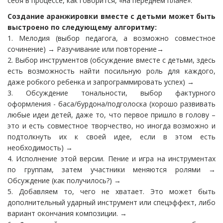
себя в процессе, как говорится, «на переднем плане».
Создание аранжировки вместе с детьми может быть
выстроено по следующему алгоритму:
1. Мелодия (выбор педагога, а возможно совместное
сочинение) → Разучивание или повторение→
2. Выбор инструментов (обсуждение вместе с детьми, здесь
есть возможность найти посильную роль для каждого,
даже робкого ребенка и запрограммировать успех) →
3. Обсуждение тональности, выбор фактурного
оформления - баса/бурдона/подголоска (хорошо развивать
любые идеи детей, даже то, что первое пришло в голову –
это и есть совместное творчество, но иногда возможно и
подтолкнуть их к своей идее, если в этом есть
необходимость) →
4. Исполнение этой версии. Пение и игра на инструментах
по группам, затем участники меняются ролями →
Обсуждение (как получилось?) →
5. Добавляем то, чего не хватает. Это может быть
дополнительный ударный инструмент или спецэффект, либо
вариант окончания композиции. →