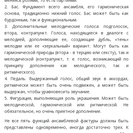
меняясь ролями, то есть партиями.
2. Бас. Фундамент всего ансамбля, его гармоническая
основа, традиционно нижний голос. Бас может быть как
бурдонным, так и функциональным.
3. Дополнительные мелодические голоса: подголосок,
втора, контрапункт. Голоса, находящиеся в диалоге с
мелодией, дополняющие ее, создающие дубль, «тень»
мелодии или ее «зеркальный» вариант. Могут быть как
гармонической природы (втора - в терцию или сексту), так и
мелодической (контрапункт, т. е. голос, возникающий по
принципу дополнения как мелодического, так и
ритмического).
4. Педаль. Выдержанный голос, общий звук в аккордах,
ритмически может быть очень подвижен, а может быть
выдержан, чтобы уравновесить звучание.
5. Фигурация, выполняющая роль украшения. Может быть
мелодической, гармонической или ритмической. Не
обязательное, но очень приятное дополнение.
Не все пять функций ансамблевой фактуры должны быть
представлены одновременно, иногда достаточно трех. К