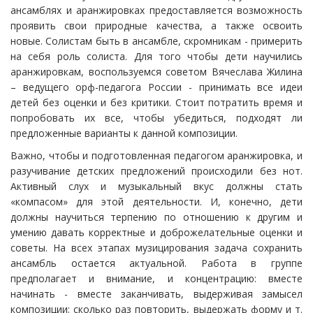
ансамблях и аранжировках предоставляется возможность
проявить свои природные качества, а также освоить
новые. Солистам быть в ансамбле, скромникам - примерить
на себя роль солиста. Для того чтобы дети научились
аранжировкам, воспользуемся советом Вячеслава Жилина
– ведущего орф-педагога России - принимать все идеи
детей без оценки и без критики. Стоит потратить время и
попробовать их все, чтобы убедиться, подходят ли
предложенные варианты к данной композиции.
Важно, чтобы и подготовленная педагогом аранжировка, и
разучивание детских предложений происходили без нот.
Активный слух и музыкальный вкус должны стать
«компасом» для этой деятельности. И, конечно, дети
должны научиться терпению по отношению к другим и
умению давать корректные и доброжелательные оценки и
советы. На всех этапах музицирования задача сохранить
ансамбль остается актуальной. Работа в группе
предполагает и внимание, и концентрацию: вместе
начинать - вместе заканчивать, выдерживая замысел
композиции; сколько раз повторить, выдержать форму и т.