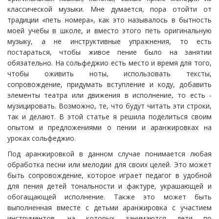
классической музыки. Мне думается, пора отойти от
традиции «петь номера», как это называлось в бытность
моей учебы в школе, и вместо этого петь оригинальную
музыку, а не инструктивные упражнения, то есть
постараться, чтобы живое пение было на занятии
обязательно. На сольфеджио есть место и время для того,
чтобы оживить ноты, использовать тексты,
сопровождение, придумать вступление и коду, добавить
элементы театра или движения в исполнение, то есть -
музицировать. Возможно, те, что будут читать эти строки,
так и делают. В этой статье я решила поделиться своим
опытом и предложениями о пении и аранжировках на
уроках сольфеджио.
Под аранжировкой в данном случае понимается любая
обработка песни или мелодии для своих целей. Это может
быть сопровождение, которое играет педагог в удобной
для пения детей тональности и фактуре, украшающей и
обогащающей исполнение. Также это может быть
выполненная вместе с детьми аранжировка с участием
инструментов, на которых занимаются дети по