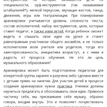
специальности, орф-инструментов (так называемые
штабшпилей*), мелкой перкуссии, звучащих жестов, танца,
движения, игры или театрализации. При планировании
аранжировки учитывается уровень сложности текста,
состав исполнителей, набор инструментов, цели, которые
ставит педагог, а
также идеи детей.
Когда ребенок сможет
видеть и слышать свои идеи на уроке и станет
равноправным участником общего ансамбля, а не только
исполнителем воли учителя или родителя, тогда его
заинтересованность, инициатива возрастут, а с ними и
радость от процесса обучения. Не это ли цель
музыкального образования?
Аранжировка может быть подготовлена педагогом для
конкретной группы заранее и разучена либо сделана вместе
с детьми прямо на занятии. Для участия детей в процессе
создания аранжировок нужна
практика
. Ученики должны
научиться предлагать и обосновывать свои идеи. Привнося
частичку себя, мы присваиваем себе музыку, образно
говоря, входим внутрь. Это и позволяет почувствовать