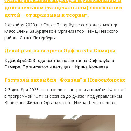
«Интегративный подход в музыкальном и
двигательном (танцевальном) воспитании
детей – от практики к теории».
1 декабря 2023 г. в Санкт-Петербурге состоялся мастер-
класс Елены Забурдяевой. Организатор - ИМЦ Невского
района Санкт-Петербурга.
Декабрьская встреча Орф-клуба Самары
3 декабря2023 года состоялась встреча Орф-клуба в
Самаре. Организатор и ведущая - Ирина Корнеева.
Гастроли ансамбля "Фонтан" в Новосибирске
2-3 декабря 2023 г. состоялись гастроли ансамбля "Фонтан"
в программой "От Ренессанса до джаза" под управлением
Вячеслава Жилина. Организатор - Ирина Шестопалова.