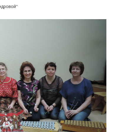
ндровой"