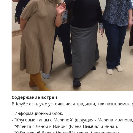
Содержание встреч
В Клубе есть уже устоявшиеся традиции, так называемые 
- Информационный блок.
- "Круговые танцы с Мариной" (ведущая - Марина Иванова
- "Флейта с Леной и Ниной" (Елена Цымбал и Нина ).
- "Обучающий блок с Ириной" (Ирина Шестопалова).