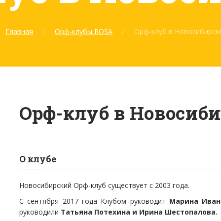
Главная
Орф-клубы ROSA
Орф-клуб в Новосибирск
Орф-клуб в Новосиби
О клубе
Новосибирский Орф-клуб существует с 2003 года.
С сентября 2017 года Клубом руководит
Марина Иван
руководили
Татьяна Потехина и Ирина Шестопалова.