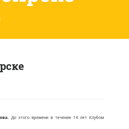
е
рске
ова.
До этого времени в течение 14 лет Клубом