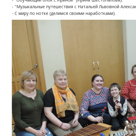
- "Музыкальные путешествия с Натальей Львовной Алекса
- С миру по нотке (делимся своими наработками).